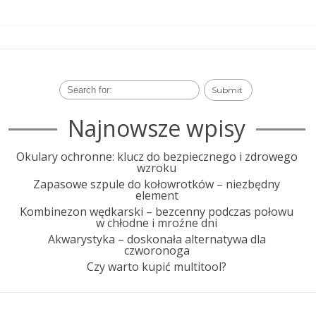
Najnowsze wpisy
Okulary ochronne: klucz do bezpiecznego i zdrowego
wzroku
Zapasowe szpule do kołowrotków – niezbędny
element
Kombinezon wędkarski – bezcenny podczas połowu
w chłodne i mroźne dni
Akwarystyka – doskonała alternatywa dla
czworonoga
Czy warto kupić multitool?