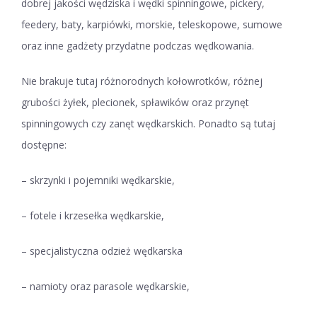
dobrej jakości wędziska i wędki spinningowe, pickery,
feedery, baty, karpiówki, morskie, teleskopowe, sumowe
oraz inne gadżety przydatne podczas wędkowania.
Nie brakuje tutaj różnorodnych kołowrotków, różnej
grubości żyłek, plecionek, spławików oraz przynęt
spinningowych czy zanęt wędkarskich. Ponadto są tutaj
dostępne:
– skrzynki i pojemniki wędkarskie,
– fotele i krzesełka wędkarskie,
– specjalistyczna odzież wędkarska
– namioty oraz parasole wędkarskie,