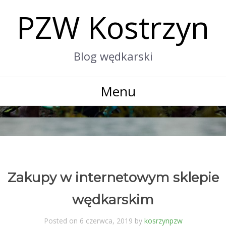
PZW Kostrzyn
Blog wędkarski
Menu
Zakupy w internetowym sklepie
wędkarskim
Posted on 6 czerwca, 2019 by
kosrzynpzw